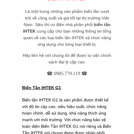
Là một trong những sản phẩm biến tần vượt
trội về công suất và giá tốt tại thị trường Việt
Nam. Siêu thị cơ điện nhà phân phối
biến tần
IHTEK
cung cấp cho bạn những thông tin tổng
quan về các loại biến tần IHTEK và chức năng
ứng dụng cho từng loại thiết bị.
Hãy liên hệ với chúng tôi để được tư vấn chính
sách đại lý cấp cao
☎ 0985.779.119
☎
Biến Tần IHTEK G1
Biến tần IHTEK G1 là sản phẩm được thiết kế
với độ tin cậy cao, siêu hiệu suất, chức năng
hoàn chỉnh, dễ sử dụng, khả năng thích ứng
mạnh với môi trường. Với chức năng bảo vệ
toàn diện Biến Tần IHTEK G1 nói riêng và Biến
Tần IHTEK nói chung đang được phân phối