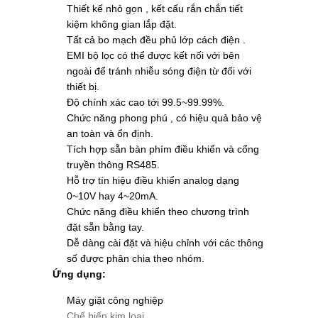
Thiết kế nhỏ gọn , kết cấu rắn chắn tiết
kiệm không gian lắp đặt.
Tất cả bo mạch đều phủ lớp cách điện .
EMI bộ lọc có thể được kết nối với bên
ngoài để tránh nhiễu sóng điện từ đối với
thiết bị.
Độ chính xác cao tới 99.5~99.99%.
Chức năng phong phú , có hiệu quả bảo vệ
an toàn và ổn định.
Tích hợp sẵn bàn phím điều khiển và cổng
truyền thông RS485.
Hỗ trợ tín hiệu điều khiển analog dạng
0~10V hay 4~20mA.
Chức năng điều khiển theo chương trình
đặt sẵn bằng tay.
Dễ dàng cài đặt và hiệu chỉnh với các thông
số được phân chia theo nhóm.
Ứng dụng:
Máy giặt công nghiệp
Chế biến kim loại