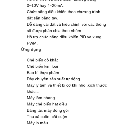
0~10V hay 4~20mA.
Chức năng điều khiển theo chương trình
đặt sẵn bằng tay.
Dễ dàng cài đặt và hiệu chỉnh với các thông
số được phân chia theo nhóm.
Hỗ trợ chức năng điều khiển PID và xung
PWM.
Ứng dụng
Chế biến gỗ khắc
Chế biến kim loại
Bao bì thực phẩm
Dây chuyền sản xuất tự động
Máy ly tâm và thiết bị cơ khí nhỏ ,kích thước
khác…
Máy làm nhang
Máy chế biến hạt điều
Băng tải, máy đóng gói
Thu xả cuộn, cắt cuộn
Máy in màu