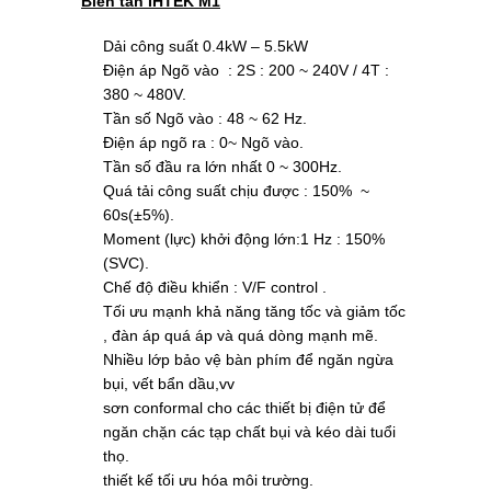
Biến tần IHTEK M1
Dải công suất 0.4kW – 5.5kW
Điện áp Ngõ vào : 2S : 200 ~ 240V / 4T :
380 ~ 480V.
Tần số Ngõ vào : 48 ~ 62 Hz.
Điện áp ngõ ra : 0~ Ngõ vào.
Tần số đầu ra lớn nhất 0 ~ 300Hz.
Quá tải công suất chịu được : 150% ~
60s(±5%).
Moment (lực) khởi động lớn:1 Hz : 150%
(SVC).
Chế độ điều khiển : V/F control .
Tối ưu mạnh khả năng tăng tốc và giảm tốc
, đàn áp quá áp và quá dòng mạnh mẽ.
Nhiều lớp bảo vệ bàn phím để ngăn ngừa
bụi, vết bẩn dầu,vv
sơn conformal cho các thiết bị điện tử để
ngăn chặn các tạp chất bụi và kéo dài tuổi
thọ.
thiết kế tối ưu hóa môi trường.