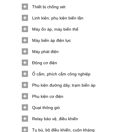
Thiết bị chống sét
Linh kiện, phụ kiện biến tần
Máy ổn áp, máy biến thế
Máy biến áp điện lực
Máy phát điện
Động cơ điện
Ổ cắm, phích cắm công nghiệp
Phụ kiện đường dây, trạm biến áp
Phụ kiện cơ điện
Quạt thông gió
Relay bảo vệ, điều khiển
Tụ bù, bộ điều khiển, cuộn kháng