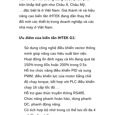
trên khắp thế giới như Châu Á, Châu Mỹ,
….đặc biệt là ở Việt Nam. Giá thành rẻ và hiệu
năng cao biến tần IHTEK đang dần thay thế
đổi mới các thiết bị trong doanh nghiệp và các
nhà máy ở Việt Nam.
Ưu điểm của biến tần IHTEK G1:
Sử dụng công nghệ điều khiển vector thông
minh giúp nâng cao hiệu suất làm việc.
Hoạt động ổn định ngay cả khi đang quá tải
150% trong 60s hoặc 200% trong 0.5s.
Hỗ trợ chức năng điều khiển PID và xung
PWM, điều khiển lực của motor bằng chế
độ chạy torque, kết hợp với PLC điều khiển
chạy 16 cấp tốc độ….
Hỗ trợ giao thức truyền thông RS485.
Chức năng phanh hoàn hảo, dùng phanh
DC, phanh động năng.
Có tích hợp bộ nhớ trong có thể lưu tối đa 4