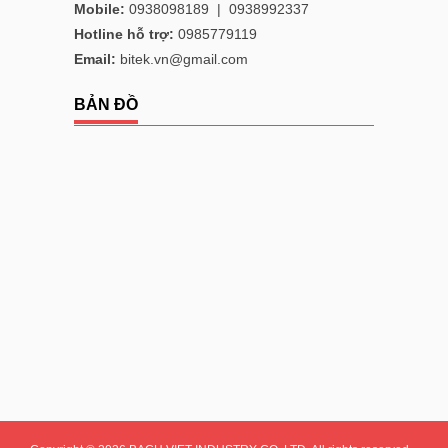
Mobile:
0938098189
|
0938992337
Hotline hỗ trợ:
0985779119
Email:
bitek.vn@gmail.com
BẢN ĐỒ