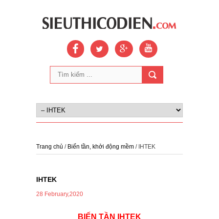
Trang chủ
/
Biến tần, khởi động mềm
/ IHTEK
IHTEK
28 February,2020
BIẾN TẦN IHTEK