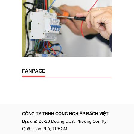
FANPAGE
CÔNG TY TNHH CÔNG NGHIỆP BÁCH VIỆT.
Địa chỉ:
26-28 Đường DC7, Phường Sơn Kỳ,
Quận Tân Phú, TPHCM