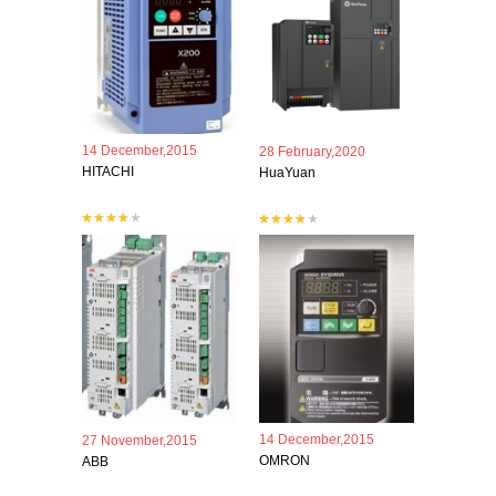
14 December,2015
28 February,2020
HITACHI
HuaYuan
14 December,2015
27 November,2015
OMRON
ABB