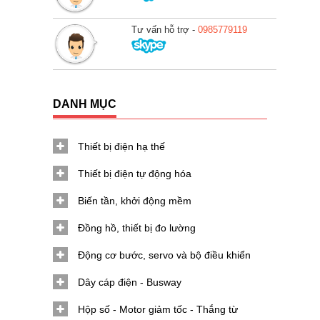
Tư vấn hỗ trợ -
0985779119
DANH MỤC
Thiết bị điện hạ thế
Thiết bị điện tự động hóa
Biến tần, khởi động mềm
Đồng hồ, thiết bị đo lường
Động cơ bước, servo và bộ điều khiển
Dây cáp điện - Busway
Hộp số - Motor giảm tốc - Thắng từ