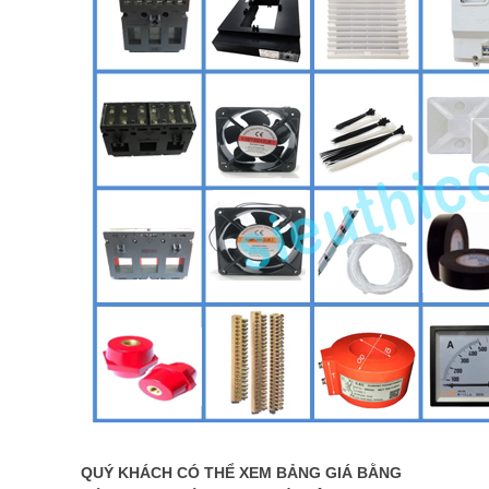
QUÝ KHÁCH CÓ THỂ XEM BẢNG GIÁ BẰNG