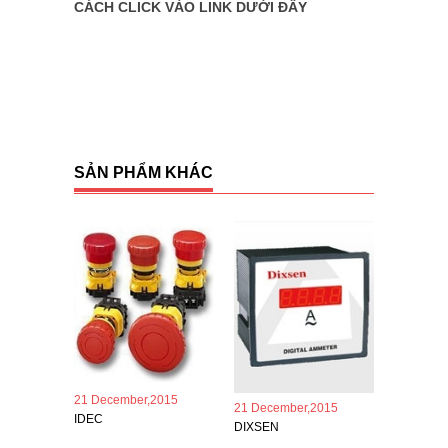
CÁCH CLICK VÀO LINK DƯỚI ĐÂY
SẢN PHẨM KHÁC
21 December,2015
21 December,2015
IDEC
DIXSEN