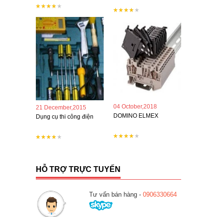
04 October,2018
21 December,2015
DOMINO ELMEX
Dụng cụ thi công điện
HỖ TRỢ TRỰC TUYẾN
Tư vấn bán hàng -
0906330664