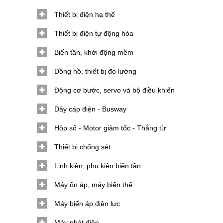
Thiết bị điện hạ thế
Thiết bị điện tự động hóa
Biến tần, khởi động mềm
Đồng hồ, thiết bị đo lường
Động cơ bước, servo và bộ điều khiển
Dây cáp điện - Busway
Hộp số - Motor giảm tốc - Thắng từ
Thiết bị chống sét
Linh kiện, phụ kiện biến tần
Máy ổn áp, máy biến thế
Máy biến áp điện lực
Máy phát điện