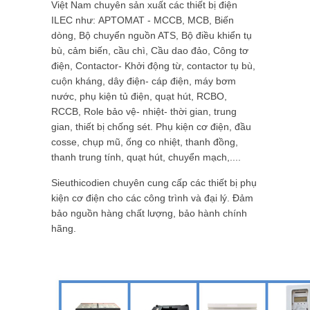
Việt Nam chuyên sản xuất các thiết bị điện
ILEC như: APTOMAT - MCCB, MCB, Biến
dòng, Bộ chuyển nguồn ATS, Bộ điều khiển tụ
bù, cảm biến, cầu chì, Cầu dao đảo, Công tơ
điện, Contactor- Khởi động từ, contactor tụ bù,
cuộn kháng, dây điện- cáp điện, máy bơm
nước, phụ kiện tủ điện, quạt hút, RCBO,
RCCB, Role bảo vệ- nhiệt- thời gian, trung
gian, thiết bị chống sét.
Phụ kiện cơ điện, đầu
cosse, chụp mũ, ống co nhiệt, thanh đồng,
thanh trung tính, quạt hút, chuyển mạch,....
Sieuthicodien chuyên cung cấp các thiết bị phụ
kiện cơ điện cho các công trình và đại lý. Đảm
bảo nguồn hàng chất lượng, bảo hành
chính
hãng.