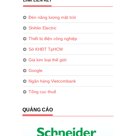
LINK LIÊN KẾT
Đèn năng lượng mặt trời
Shihlin Electric
Thiết bị điện công nghiệp
Sở KHĐT TpHCM
Giá kim loại thế giới
Google
Ngân hàng Vietcombank
Tổng cục thuế
QUẢNG CÁO