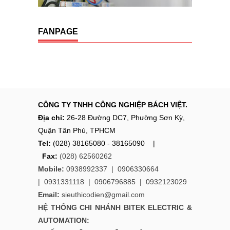
FANPAGE
CÔNG TY TNHH CÔNG NGHIỆP BÁCH VIỆT.
Địa chỉ:
26-28 Đường DC7, Phường Sơn Kỳ,
Quận Tân Phú, TPHCM
Tel:
(028) 38165080 - 38165090 |
Fax:
(028) 62560262
Mobile:
0938992337 |
0906330664
|
0931331118
|
0906796885
|
0932123029
Email:
sieuthicodien@gmail.com
HỆ THỐNG CHI NHÁNH
BITEK ELECTRIC &
AUTOMATION: