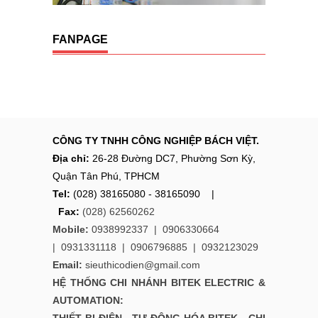
FANPAGE
CÔNG TY TNHH CÔNG NGHIỆP BÁCH VIỆT.
Địa chỉ:
26-28 Đường DC7, Phường Sơn Kỳ,
Quận Tân Phú, TPHCM
Tel:
(028) 38165080 - 38165090 |
Fax:
(028) 62560262
Mobile:
0938992337 |
0906330664
|
0931331118
|
0906796885
|
0932123029
Email:
sieuthicodien@gmail.com
HỆ THỐNG CHI NHÁNH
BITEK ELECTRIC &
AUTOMATION: