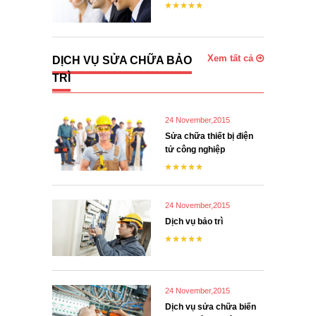
Xem tất cả
DỊCH VỤ SỬA CHỮA BẢO
TRÌ
24 November,2015
Sửa chữa thiết bị điện
tử công nghiệp
24 November,2015
Dịch vụ bảo trì
24 November,2015
Dịch vụ sửa chữa biến