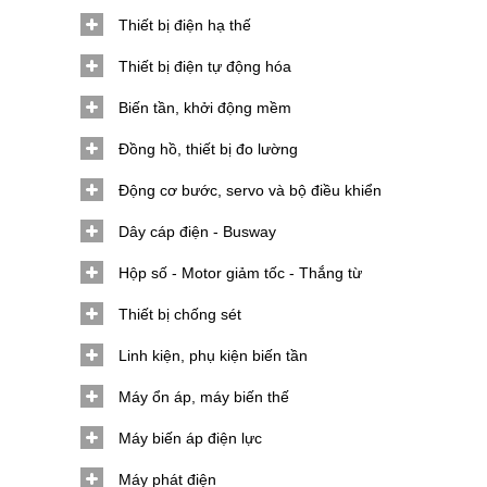
Thiết bị điện hạ thế
Thiết bị điện tự động hóa
Biến tần, khởi động mềm
Đồng hồ, thiết bị đo lường
Động cơ bước, servo và bộ điều khiển
Dây cáp điện - Busway
Hộp số - Motor giảm tốc - Thắng từ
Thiết bị chống sét
Linh kiện, phụ kiện biến tần
Máy ổn áp, máy biến thế
Máy biến áp điện lực
Máy phát điện