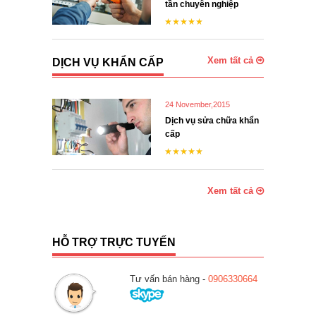
tần chuyên nghiệp
Xem tất cả
DỊCH VỤ KHẨN CẤP
24 November,2015
Dịch vụ sửa chữa khẩn
cấp
Xem tất cả
HỖ TRỢ TRỰC TUYẾN
Tư vấn bán hàng -
0906330664