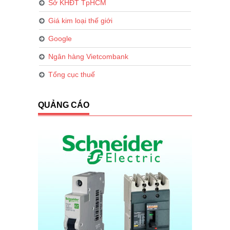
Sở KHĐT TpHCM
Giá kim loại thế giới
Google
Ngân hàng Vietcombank
Tổng cục thuế
QUẢNG CÁO