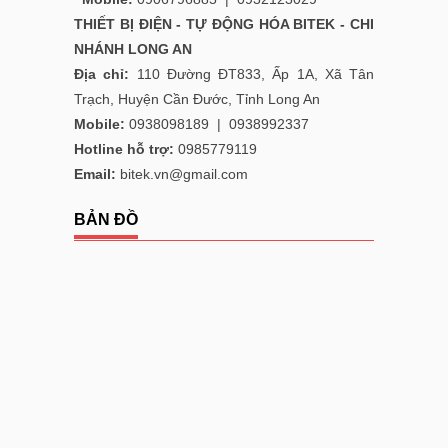
THIẾT BỊ ĐIỆN - TỰ ĐỘNG HÓA BITEK - CHI
NHÁNH LONG AN
Địa chỉ:
110 Đường ĐT833, Ấp 1A, Xã Tân
Trạch, Huyện Cần Đước, Tỉnh Long An
Mobile:
0938098189
|
0938992337
Hotline hỗ trợ:
0985779119
Email:
bitek.vn@gmail.com
BẢN ĐỒ