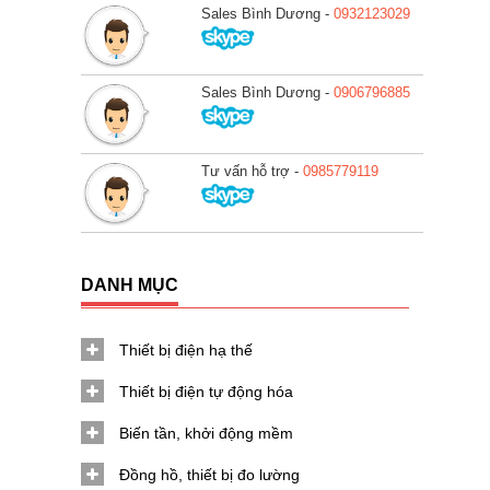
Sales Bình Dương -
0932123029
Sales Bình Dương -
0906796885
Tư vấn hỗ trợ -
0985779119
DANH MỤC
Thiết bị điện hạ thế
Thiết bị điện tự động hóa
Biến tần, khởi động mềm
Đồng hồ, thiết bị đo lường