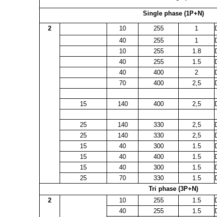
Single phase (1P+N)
2
10
255
1
40
255
1
10
255
1.8
40
255
1.5
40
400
2
70
400
2,5
15
140
400
2,5
25
140
330
2,5
25
140
330
2,5
15
40
300
1.5
15
40
400
1.5
15
40
300
1.5
25
70
330
1.5
Tri phase (3P+N)
2
10
255
1.5
40
255
1.5