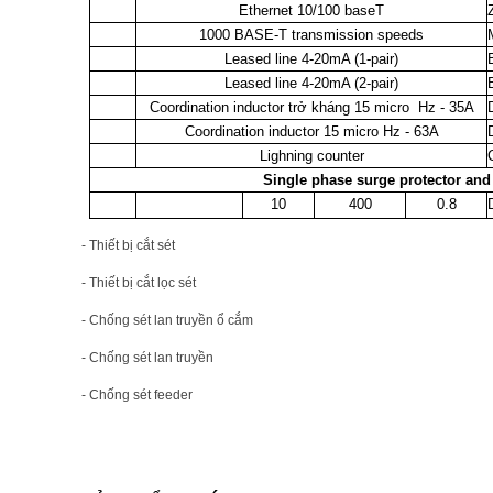
Ethernet 10/100 baseT
1000 BASE-T transmission speeds
Leased line 4-20mA (1-pair)
Leased line 4-20mA (2-pair)
Coordination inductor trở kháng 15 micro Hz - 35A
Coordination inductor 15 micro Hz - 63A
Lighning counter
Single phase surge protector and f
10
400
0.8
- Thiết bị cắt sét
- Thiết bị cắt lọc sét
- Chống sét lan truyền ổ cắm
- Chống sét lan truyền
- Chống sét feeder