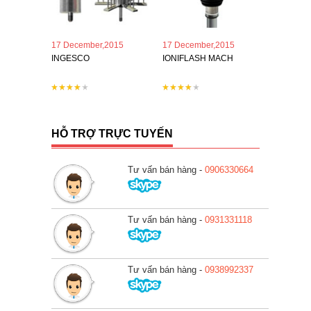
17 December,2015
17 December,2015
INGESCO
IONIFLASH MACH
HỖ TRỢ TRỰC TUYẾN
Tư vấn bán hàng -
0906330664
Tư vấn bán hàng -
0931331118
Tư vấn bán hàng -
0938992337