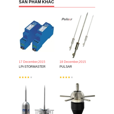
SẢN PHẨM KHÁC
17 December,2015
18 December,2015
LPI-STORMASTER
PULSAR