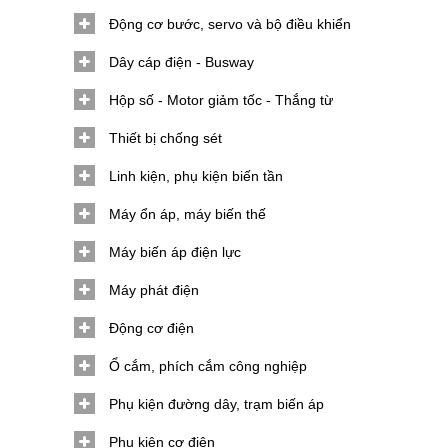
Động cơ bước, servo và bộ điều khiển
Dây cáp điện - Busway
Hộp số - Motor giảm tốc - Thắng từ
Thiết bị chống sét
Linh kiện, phụ kiện biến tần
Máy ổn áp, máy biến thế
Máy biến áp điện lực
Máy phát điện
Động cơ điện
Ổ cắm, phích cắm công nghiệp
Phụ kiện đường dây, trạm biến áp
Phụ kiện cơ điện