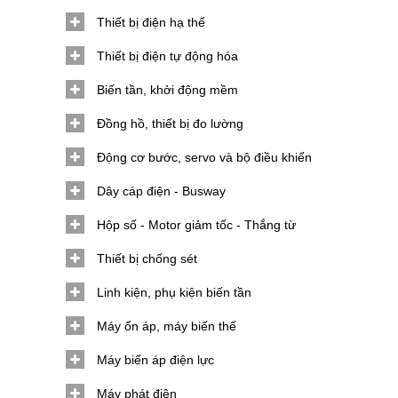
Thiết bị điện hạ thế
Thiết bị điện tự động hóa
Biến tần, khởi động mềm
Đồng hồ, thiết bị đo lường
Động cơ bước, servo và bộ điều khiển
Dây cáp điện - Busway
Hộp số - Motor giảm tốc - Thắng từ
Thiết bị chống sét
Linh kiện, phụ kiện biến tần
Máy ổn áp, máy biến thế
Máy biến áp điện lực
Máy phát điện