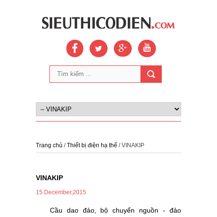
Trang chủ
/
Thiết bị điện hạ thế
/ VINAKIP
VINAKIP
15 December,2015
Cầu dao đảo, bộ chuyển nguồn - đảo