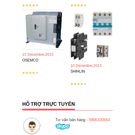
15 December,2015
OSEMCO
10 December,2015
SHIHLIN
HỖ TRỢ TRỰC TUYẾN
Tư vấn bán hàng -
0906330664