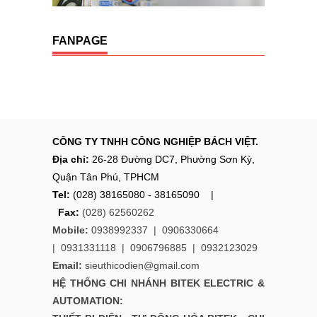
FANPAGE
CÔNG TY TNHH CÔNG NGHIỆP BÁCH VIỆT.
Địa chỉ:
26-28 Đường DC7, Phường Sơn Kỳ,
Quận Tân Phú, TPHCM
Tel:
(028) 38165080 - 38165090 |
Fax:
(028) 62560262
Mobile:
0938992337 |
0906330664
|
0931331118
|
0906796885
|
0932123029
Email:
sieuthicodien@gmail.com
HỆ THỐNG CHI NHÁNH
BITEK ELECTRIC &
AUTOMATION: