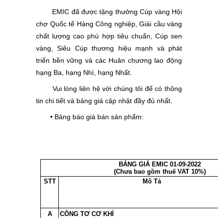
EMIC đã được tặng thưởng Cúp vàng Hội
chợ Quốc tế Hàng Công nghiệp, Giải cầu vàng
chất lượng cao phù hợp tiêu chuẩn, Cúp sen
vàng, Siêu Cúp thương hiệu mạnh và phát
triển bền vững và các Huân chương lao động
hạng Ba, hạng Nhì, hạng Nhất.
Vui lòng liên hệ với chúng tôi để có thông
tin chi tiết và bảng giá cập nhật đầy đủ nhất.
• Bảng báo giá bán sản phẩm
:
BẢNG GIÁ EMIC 01-09-2022
(Chưa bao gồm thuế VAT 10%)
STT
Mô Tả
A
CÔNG TƠ CƠ KHÍ