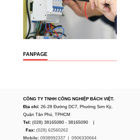
FANPAGE
CÔNG TY TNHH CÔNG NGHIỆP BÁCH VIỆT.
Địa chỉ:
26-28 Đường DC7, Phường Sơn Kỳ,
Quận Tân Phú, TPHCM
Tel:
(028) 38165080 - 38165090 |
Fax:
(028) 62560262
Mobile:
0938992337 |
0906330664