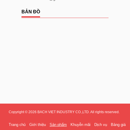
BẢN ĐỒ
Copyright © 2026 BACH VIET INDUSTRY CO.,LTD. All rights reserved.
Trang chủ
Giới thiệu
Sản phẩm
Khuyễn mãi
Dịch vụ
Bảng giá