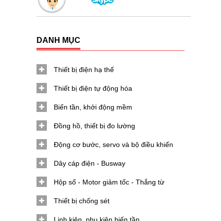
DANH MỤC
Thiết bị điện hạ thế
Thiết bị điện tự động hóa
Biến tần, khởi động mềm
Đồng hồ, thiết bị đo lường
Động cơ bước, servo và bộ điều khiển
Dây cáp điện - Busway
Hộp số - Motor giảm tốc - Thắng từ
Thiết bị chống sét
Linh kiện, phụ kiện biến tần