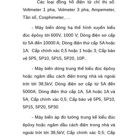
Các loại đồng hồ điện tử chỉ thị số:
Voltmeter 1 pha, Volmeter 3 pha, Ampemeter,
Tần số, Cosphimeter, ...
- Máy biến dòng hạ thế hình xuyến kiểu
đúc êpôxy tới 600V, 1000 V; Dòng điện sơ cấp
từ 5A đến 10000 A; Dòng điện thứ cấp 5A hoặc
1A; Cấp chính xác 0,5 hoặc 1 hoặc 3; Cấp bảo
vệ 5P5, 5P10, 5P15, 5P20, 10P...
- Máy biến dòng trung thế kiểu đúc êpôxy
hoặc ngâm dầu cách điện trong nhà và ngoài
trời tới 38,5kV; Dòng điện sơ cấp từ 5A đến
5000A; Dòng điện thứ cấp 1A, 5A hoặc 1A và
5A; Cấp chính xác 0,5; Cấp bảo vệ 5P5, 5P10,
5P15, 5P20, 5P30.
- Máy biến áp đo lường trung kế kiểu đúc
êpôxy hoặc ngâm dầu cách điện trong nhà và
ngoài trời tới 38,5kV; Cấp chính xác 0,5; Cấp