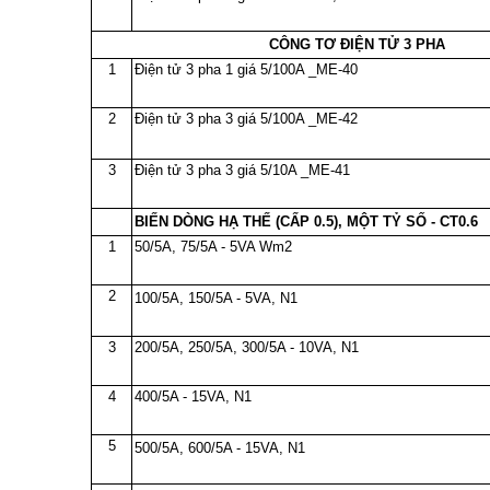
CÔNG TƠ ĐIỆN TỬ 3 PHA
1
Điện tử 3 pha 1 giá 5/100A _ME-40
2
Điện tử 3 pha 3 giá 5/100A _ME-42
3
Điện tử 3 pha 3 giá 5/10A _ME-41
BIẾN DÒNG HẠ THẾ (CẤP 0.5), MỘT TỶ SỐ - CT0.6
1
50/5A, 75/5A - 5VA Wm2
2
100/5A, 150/5A - 5VA, N1
3
200/5A, 250/5A, 300/5A - 10VA, N1
4
400/5A - 15VA, N1
5
500/5A, 600/5A - 15VA, N1