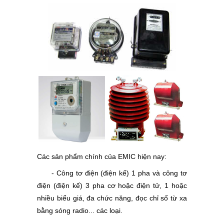
Các sản phẩm chính của EMIC hiện nay:
- Công tơ điện (điện kế) 1 pha và công tơ
điện (điện kế) 3 pha cơ hoặc điện tử, 1 hoặc
nhiều biểu giá, đa chức năng, đọc chỉ số từ xa
bằng sóng radio... các loại.