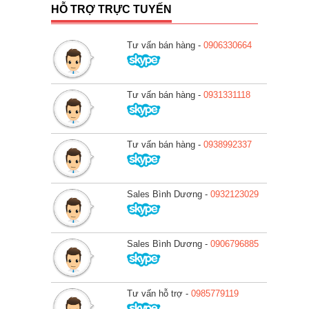
HỖ TRỢ TRỰC TUYẾN
Tư vấn bán hàng -
0906330664
Tư vấn bán hàng -
0931331118
Tư vấn bán hàng -
0938992337
Sales Bình Dương -
0932123029
Sales Bình Dương -
0906796885
Tư vấn hỗ trợ -
0985779119