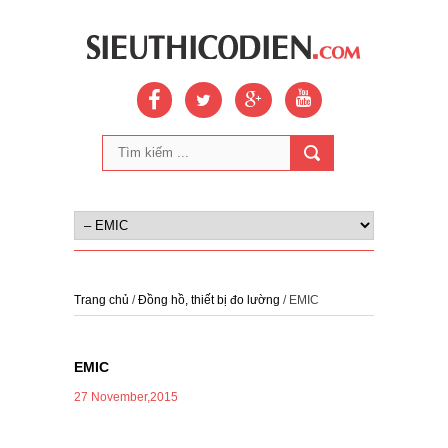
Trang chủ
/
Đồng hồ, thiết bị đo lường
/ EMIC
EMIC
27 November,2015