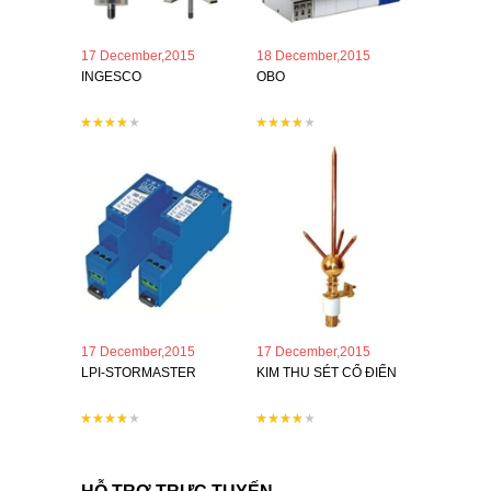
17 December,2015
18 December,2015
INGESCO
OBO
17 December,2015
17 December,2015
LPI-STORMASTER
KIM THU SÉT CỔ ĐIỂN