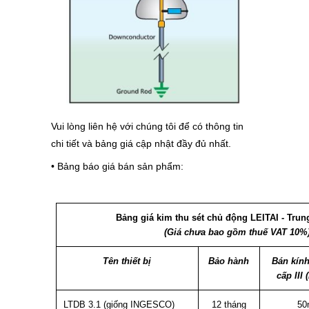
Vui lòng liên hệ với chúng tôi để có thông tin
chi tiết và bảng giá cập nhật đầy đủ nhất.
• Bảng báo giá bán sản phẩm:
Bảng giá kim thu sét chủ động LEITAI - Tru
(Giá chưa bao gồm thuế VAT 10%
Tên thiết bị
Bảo hành
Bán kính
cấp III
LTDB 3.1 (giống INGESCO)
12 tháng
5