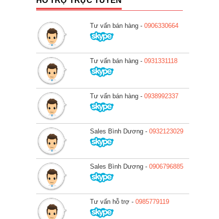
HỖ TRỢ TRỰC TUYẾN
Tư vấn bán hàng -
0906330664
Tư vấn bán hàng -
0931331118
Tư vấn bán hàng -
0938992337
Sales Bình Dương -
0932123029
Sales Bình Dương -
0906796885
Tư vấn hỗ trợ -
0985779119