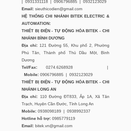
|
0931331118
|
0906796885
|
0932123029
Email:
sieuthicodien@gmail.com
HỆ THỐNG CHI NHÁNH
BITEK ELECTRIC &
AUTOMATION:
THIẾT BỊ ĐIỆN - TỰ ĐỘNG HÓA BITEK - CHI
NHÁNH BÌNH DƯƠNG
Địa chỉ:
121 Đường 55, Khu phố 2, Phường
Phú Tân, Thành phố Thủ Dầu Một, Bình
Dương
Tel/Fax:
0274.6268928 |
Mobile:
0906796885
|
0932123029
THIẾT BỊ ĐIỆN - TỰ ĐỘNG HÓA BITEK - CHI
NHÁNH LONG AN
Địa chỉ:
110 Đường ĐT833, Ấp 1A, Xã Tân
Trạch, Huyện Cần Đước, Tỉnh Long An
Mobile:
0938098189
|
0938992337
Hotline hỗ trợ:
0985779119
Email:
bitek.vn@gmail.com