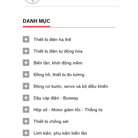
DANH MỤC
Thiết bị điện hạ thế
Thiết bị điện tự động hóa
Biến tần, khởi động mềm
Đồng hồ, thiết bị đo lường
Động cơ bước, servo và bộ điều khiển
Dây cáp điện - Busway
Hộp số - Motor giảm tốc - Thắng từ
Thiết bị chống sét
Linh kiện, phụ kiện biến tần