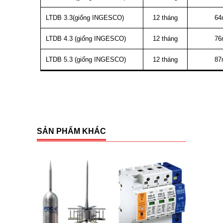
LTDB 3.3(giống INGESCO)
12 tháng
6
LTDB 4.3 (giống INGESCO)
12 tháng
7
LTDB 5.3 (giống INGESCO)
12 tháng
8
SẢN PHẨM KHÁC