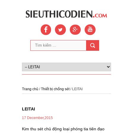
Trang chủ
/
Thiết bị chống sét
/ LEITAI
LEITAI
17 December,2015
Kim thu sét chủ động loại phóng tia tiên đạo