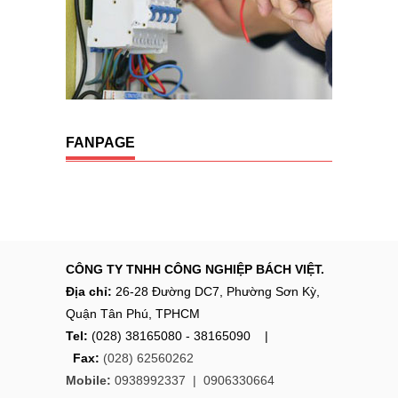
FANPAGE
CÔNG TY TNHH CÔNG NGHIỆP BÁCH VIỆT.
Địa chỉ:
26-28 Đường DC7, Phường Sơn Kỳ,
Quận Tân Phú, TPHCM
Tel:
(028) 38165080 - 38165090 |
Fax:
(028) 62560262
Mobile:
0938992337 |
0906330664