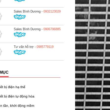
Sales Bình Dương -
0932123029
Sales Bình Dương -
0906796885
Tư vấn hỗ trợ -
0985779119
 MỤC
ết bị điện hạ thế
iết bị điện tự động hóa
ến tần, khởi động mềm