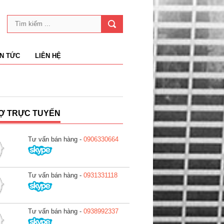
IN TỨC
LIÊN HỆ
Ợ TRỰC TUYẾN
Tư vấn bán hàng -
0906330664
Tư vấn bán hàng -
0931331118
Tư vấn bán hàng -
0938992337