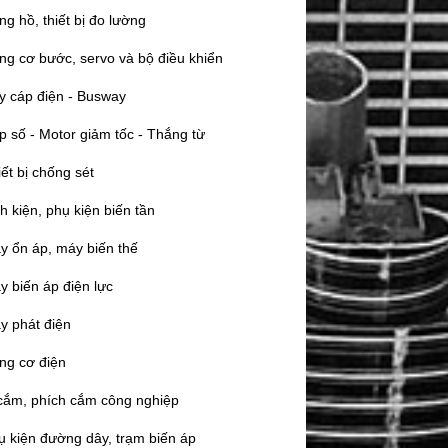
ng hồ, thiết bị đo lường
ng cơ bước, servo và bộ điều khiển
y cáp điện - Busway
p số - Motor giảm tốc - Thắng từ
ết bị chống sét
h kiện, phụ kiện biến tần
y ổn áp, máy biến thế
y biến áp điện lực
y phát điện
ng cơ điện
cắm, phích cắm công nghiệp
ụ kiện đường dây, trạm biến áp