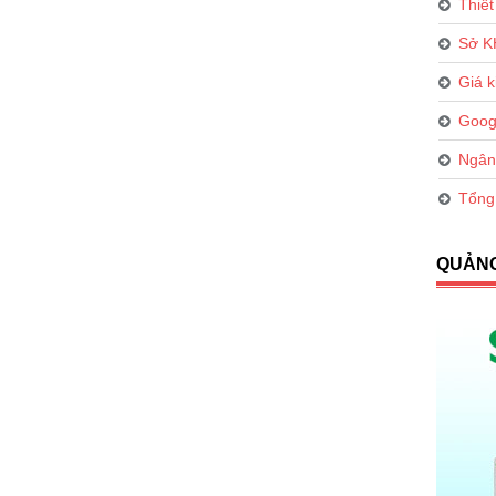
Thiết
Sở 
Giá k
Goog
Ngân
Tổng
QUẢN